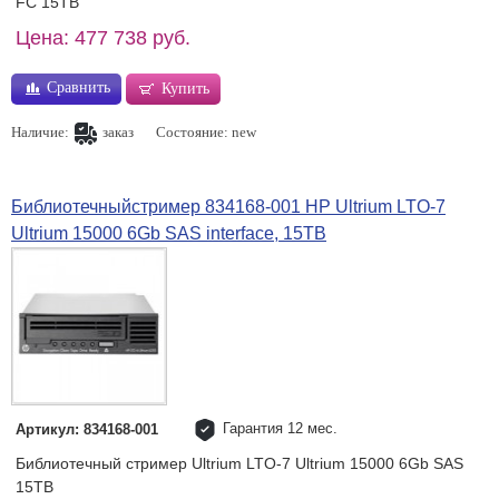
FC 15TB
Цена: 477 738 руб.
Сравнить
Купить
Наличие:
заказ
Состояние: new
Библиотечныйстример 834168-001 HP Ultrium LTO-7
Ultrium 15000 6Gb SAS interface, 15TB
Гарантия 12 мес.
Артикул: 834168-001
Библиотечный стример Ultrium LTO-7 Ultrium 15000 6Gb SAS
15TB