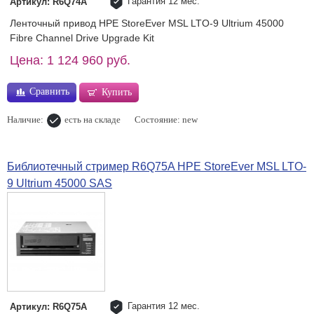
Гарантия 12 мес.
Артикул: R6Q74A
Ленточный привод HPE StoreEver MSL LTO-9 Ultrium 45000
Fibre Channel Drive Upgrade Kit
Цена: 1 124 960 руб.
Сравнить
Купить
Наличие:
есть на складе
Состояние: new
Библиотечный стример R6Q75A HPE StoreEver MSL LTO-
9 Ultrium 45000 SAS
Гарантия 12 мес.
Артикул: R6Q75A