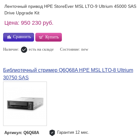
Ленточный привод HPE StoreEver MSL LTO-9 Ultrium 45000 SAS
Drive Upgrade Kit
Цена: 950 230 руб.
Сравнить
Купить
Наличие:
есть на складе
Состояние: new
Библиотечный стример Q6Q68A HPE MSL LTO-8 Ultrium
30750 SAS
Гарантия 12 мес.
Артикул: Q6Q68A