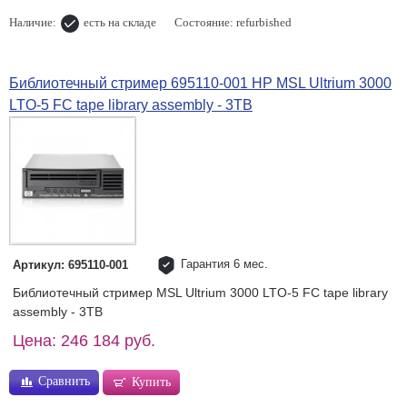
Наличие:
есть на складе
Состояние: refurbished
Библиотечный стример 695110-001 HP MSL Ultrium 3000
LTO-5 FC tape library assembly - 3TB
Гарантия 6 мес.
Артикул: 695110-001
Библиотечный стример MSL Ultrium 3000 LTO-5 FC tape library
assembly - 3TB
Цена: 246 184 руб.
Сравнить
Купить