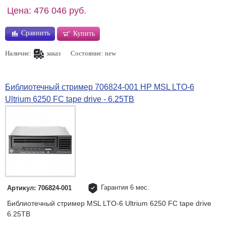
Цена: 476 046 руб.
Сравнить
Купить
Наличие:
заказ
Состояние: new
Библиотечный стример 706824-001 HP MSL LTO-6
Ultrium 6250 FC tape drive - 6.25TB
Гарантия 6 мес.
Артикул: 706824-001
Библиотечный стример MSL LTO-6 Ultrium 6250 FC tape drive
6.25TB