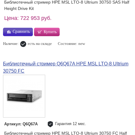
Библиотечный стример HPE MSL LTO-8 Ultrium 30750 SAS Half
Height Drive Kit
Цена: 722 953 руб.
Сравнить
Купить
Наличие:
есть на складе
Состояние: new
Библиотечный стример Q6Q67A HPE MSL LTO-8 Ultrium
30750 FC
Гарантия 12 мес.
Артикул: Q6Q67A
Библиотечный стример HPE MSL LTO-8 Ultrium 30750 FC Half