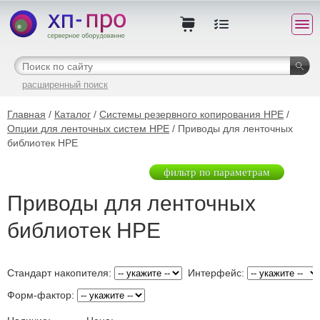
расширенный поиск
Главная
/
Каталог
/
Системы резервного копирования HPE
/
Опции для ленточных систем HPE
/ Приводы для ленточных
библиотек HPE
фильтр по параметрам
Приводы для ленточных
библиотек HPE
Стандарт накопителя:
Интерфейс:
Форм-фактор: