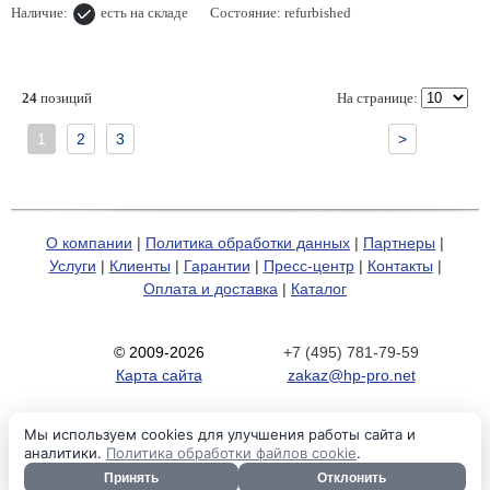
Наличие:
есть на складе
Состояние: refurbished
24
позиций
На странице:
1
2
3
>
О компании
|
Политика обработки данных
|
Партнеры
|
Услуги
|
Клиенты
|
Гарантии
|
Пресс-центр
|
Контакты
|
Оплата и доставка
|
Каталог
© 2009-2026
+7 (495) 781-79-59
Карта сайта
zakaz@hp-pro.net
Мы используем cookies для улучшения работы сайта и
аналитики.
Политика обработки файлов cookie
.
Принять
Отклонить