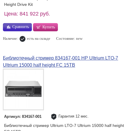
Height Drive Kit
Цена: 841 922 руб.
Сравнить
Купить
Наличие:
есть на складе
Состояние: new
Библиотечный стример 834167-001 HP Ultrium LTO-7
Ultrium 15000 half height FC 15TB
Гарантия 12 мес.
Артикул: 834167-001
Библиотечный стример Ultrium LTO-7 Ultrium 15000 half height