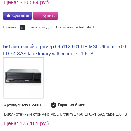
Цена: 310 584 руб.
Сравнить
Купить
Наличие:
есть на складе
Состояние: refurbished
Библиотечный стример 695112-001 HP MSL Ultrium 1760
LTO-4 SAS tape library with module - 1.6TB
Гарантия 6 мес.
Артикул: 695112-001
Библиотечный стример MSL Ultrium 1760 LTO-4 SAS tape 1.6TB
Цена: 175 161 руб.