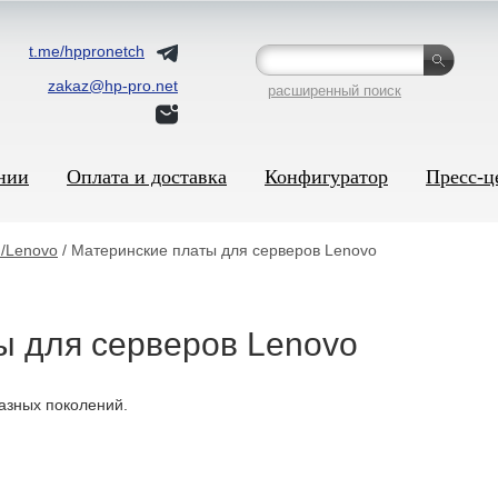
t.me/hppronetch
zakaz@hp-pro.net
расширенный поиск
нии
Оплата и доставка
Конфигуратор
Пресс-ц
/Lenovo
/ Материнские платы для серверов Lenovo
ы для серверов Lenovo
азных поколений.