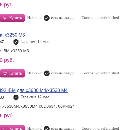
6 руб.
Наличие:
есть на складе
Состояние: refurbished
Купить
ля x3250 M3
Гарантия 12 мес.
47
or IBM x3250 M3
0 руб.
Наличие:
есть на складе
Состояние: refurbished
Купить
492 IBM для x3630 M4/x3530 M4
Гарантия 12 мес.
33
or x3630M4/x3530M4 00D8634, 00KF924
6 руб.
Наличие:
есть на складе
Состояние: refurbished
Купить