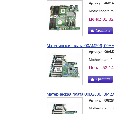
Артикул: 46D14
Motherboard f
Цена: 82 32
Сравнить
Материнская плата 00AM209, 00AM
Артикул: 00AM
Motherboard f
Цена: 53 14
Сравнить
Материнская плата 00D2888 IBM д
Артикул: 00D28
Motherboard f