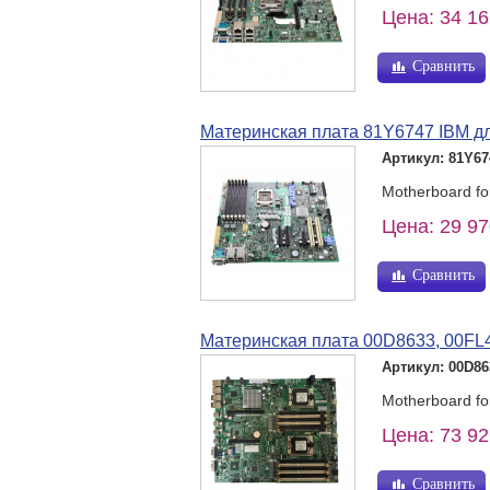
Цена: 34 16
Сравнить
Материнская плата 81Y6747 IBM д
Артикул: 81Y67
Motherboard f
Цена: 29 97
Сравнить
Материнская плата 00D8633, 00FL
Артикул: 00D86
Motherboard f
Цена: 73 92
Сравнить