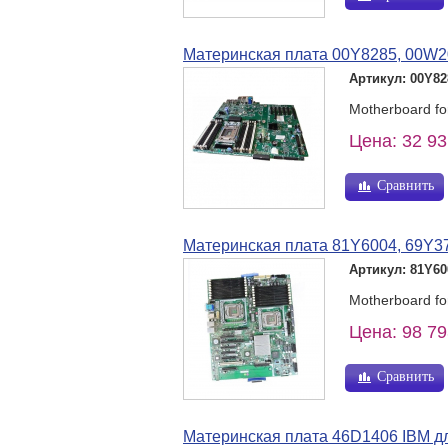
Материнская плата 00Y8285, 00W2
Артикул: 00Y82
Motherboard f
Цена: 32 93
Сравнить
Материнская плата 81Y6004, 69Y37
Артикул: 81Y60
Motherboard f
Цена: 98 79
Сравнить
Материнская плата 46D1406 IBM д