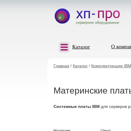
О компа
Каталог
Главная
/
Каталог
/
Комплектующие IBM
Материнские плат
Системные платы IBM
для серверов р
Наличие:
Цена: