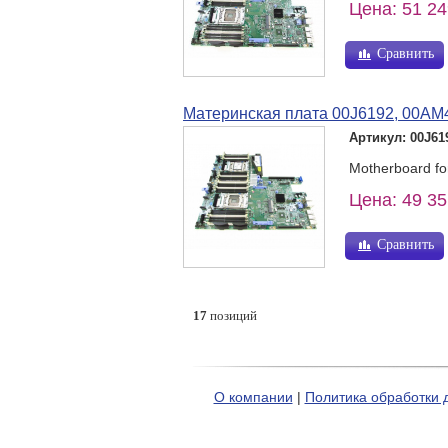
Цена: 51 24
Сравнить
Материнская плата 00J6192, 00AM
Артикул: 00J61
Motherboard f
Цена: 49 35
Сравнить
17
позиций
О компании
|
Политика обработки 