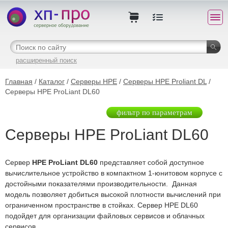
расширенный поиск
Главная
/
Каталог
/
Серверы HPE
/
Серверы HPE Proliant DL
/
Серверы HPE ProLiant DL60
фильтр по параметрам
Серверы HPE ProLiant DL60
Сервер
HPE ProLiant DL60
представляет собой доступное
вычислительное устройство в компактном 1-юнитовом корпусе с
достойными показателями производительности. Данная
модель позволяет добиться высокой плотности вычислений при
ограниченном пространстве в стойках. Сервер HPE DL60
подойдет для организации файловых сервисов и облачных
сервисов.