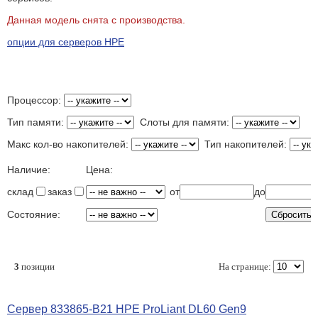
Данная модель снята с производства.
опции для серверов HPE
Процессор:
Тип памяти:
Слоты для памяти:
Макс кол-во накопителей:
Тип накопителей:
Наличие:
Цена:
склад
заказ
от
до
Состояние:
3
позиции
На странице:
Сервер 833865-B21 HPE ProLiant DL60 Gen9