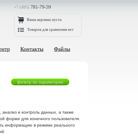
781-79-59
+7 (495)
Ваша корзина пуста
Товаров для сравнения нет
ентр
Контакты
Файлы
фильтр по параметрам
анализ и контроль данных, а также
ой форме для конечного пользователя.
ять информацию в режиме реального
ий.