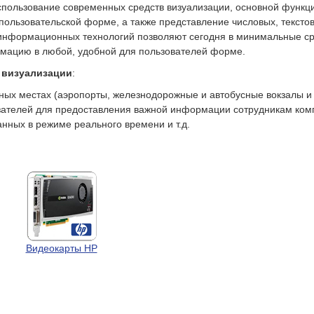
пользование современных средств визуализации, основной функц
ользовательской форме, а также представление числовых, тексто
 информационных технологий позволяют сегодня в минимальные ср
мацию в любой, удобной для пользователей форме.
 визуализации
:
х местах (аэропорты, железнодорожные и автобусные вокзалы и т
зателей для предоставления важной информации сотрудникам ком
нных в режиме реального времени и т.д.
Видеокарты HP