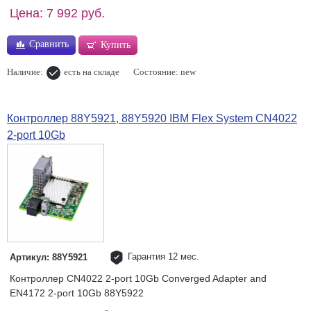
Цена: 7 992 руб.
Сравнить
Купить
Наличие:
есть на складе
Состояние: new
Контроллер 88Y5921, 88Y5920 IBM Flex System CN4022
2-port 10Gb
Гарантия 12 мес.
Артикул: 88Y5921
Контроллер CN4022 2-port 10Gb Converged Adapter and
EN4172 2-port 10Gb 88Y5922