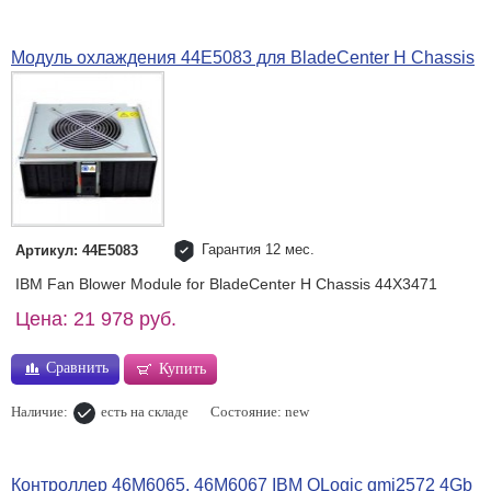
Модуль охлаждения 44E5083 для BladeCenter H Chassis
Гарантия 12 мес.
Артикул: 44E5083
IBM Fan Blower Module for BladeCenter H Chassis 44X3471
Цена: 21 978 руб.
Сравнить
Купить
Наличие:
есть на складе
Состояние: new
Контроллер 46M6065, 46M6067 IBM QLogic qmi2572 4Gb