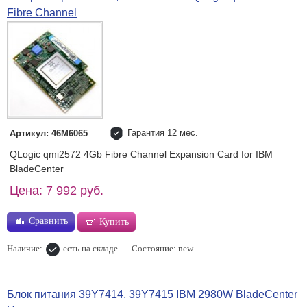
Fibre Channel
Гарантия 12 мес.
Артикул: 46M6065
QLogic qmi2572 4Gb Fibre Channel Expansion Card for IBM
BladeCenter
Цена: 7 992 руб.
Сравнить
Купить
Наличие:
есть на складе
Состояние: new
Блок питания 39Y7414, 39Y7415 IBM 2980W BladeCenter