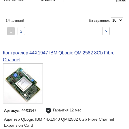
14
позиций
На странице:
1
2
>
Контроллер 44X1947 IBM QLogic QMI2582 8Gb Fibre
Channel
Гарантия 12 мес.
Артикул: 44X1947
Адаптер QLogic IBM 44X1948 QMI2582 8Gb Fibre Channel
Expansion Card