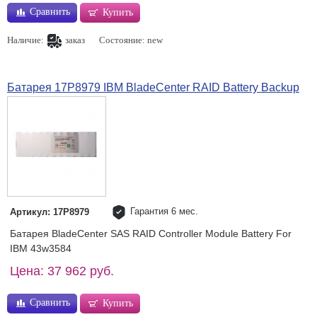
Сравнить
Купить
Наличие:
заказ
Состояние: new
Батарея 17P8979 IBM BladeCenter RAID Battery Backup
Гарантия 6 мес.
Артикул: 17P8979
Батарея BladeCenter SAS RAID Controller Module Battery For
IBM 43w3584
Цена: 37 962 руб.
Сравнить
Купить