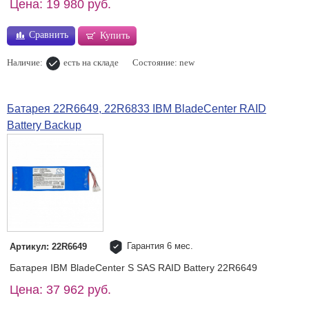
Цена: 19 980 руб.
Сравнить
Купить
Наличие:
есть на складе
Состояние: new
Батарея 22R6649, 22R6833 IBM BladeCenter RAID
Battery Backup
Гарантия 6 мес.
Артикул: 22R6649
Батарея IBM BladeCenter S SAS RAID Battery 22R6649
Цена: 37 962 руб.