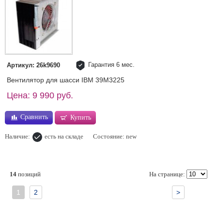
Гарантия 6 мес.
Артикул: 26k9690
Вентилятор для шасси IBM 39M3225
Цена: 9 990 руб.
Сравнить
Купить
Наличие:
есть на складе
Состояние: new
14
позиций
На странице:
1
2
>