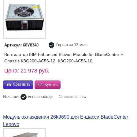
Гарантия 12 мес.
Артикул: 68Y8340
Вентилятор IBM Enhanced Blower Module for BladeCenter H
Chassis K3G200-AC56-12, K3G200-AC56-10
Цена: 21 978 руб.
Сравнить
Купить
Наличие:
есть на складе
Состояние: new
Модуль охлаждения 26k9690 для E-шасси BladeCenter
Lenovo