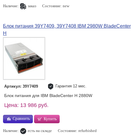
Наличие:
заказ
Состояние: new
Блок питания 39Y7409, 39Y7408 IBM 2980W BladeCenter
H
Гарантия 12 мес.
Артикул: 39Y7409
Блок питания для IBM BladeCenter H 2880W
Цена: 13 986 руб.
Сравнить
Купить
Наличие:
есть на складе
Состояние: refurbished