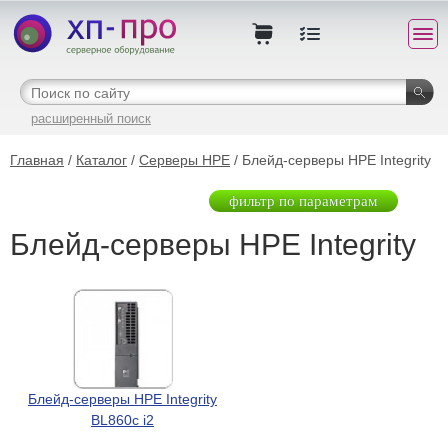
расширенный поиск
Главная
/
Каталог
/
Серверы HPE
/ Блейд-серверы HPE Integrity
фильтр по параметрам
Блейд-серверы HPE Integrity
Блейд-серверы HPE Integrity
BL860c i2