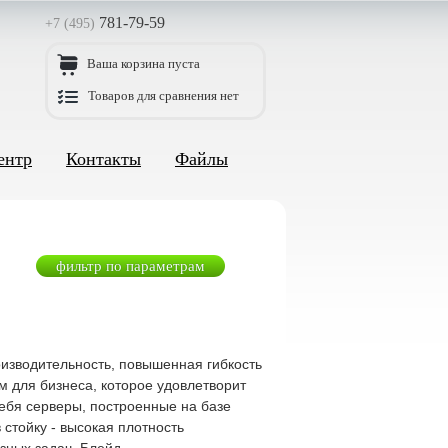
781-79-59
+7 (495)
Ваша корзина пуста
Товаров для сравнения нет
ентр
Контакты
Файлы
фильтр по параметрам
оизводительность, повышенная гибкость
м для бизнеса, которое удовлетворит
себя серверы, построенные на базе
 стойку - высокая плотность