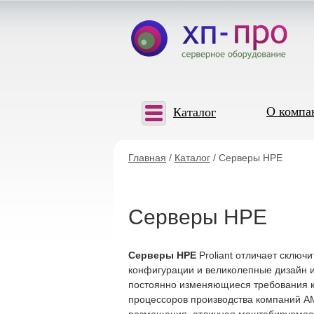
О компа
Каталог
Главная
/
Каталог
/ Серверы HPE
Серверы HPE
Серверы HPE
Proliant отличает сключ
конфигурации и великолепные дизайн и 
постоянно изменяющиеся требования к 
процессоров производства компаний AMD