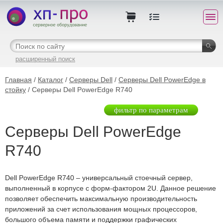
расширенный поиск
Главная
/
Каталог
/
Серверы Dell
/
Серверы Dell PowerEdge в
стойку
/ Серверы Dell PowerEdge R740
фильтр по параметрам
Серверы Dell PowerEdge
R740
Dell PowerEdge R740 – универсальный стоечный сервер,
выполненный в корпусе с форм-фактором 2U. Данное решение
позволяет обеспечить максимальную производительность
приложений за счет использования мощных процессоров,
большого объема памяти и поддержки графических