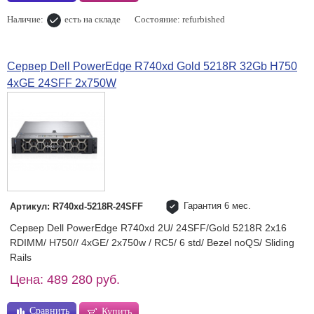
Наличие:
есть на складе
Состояние: refurbished
Сервер Dell PowerEdge R740xd Gold 5218R 32Gb H750
4хGE 24SFF 2x750W
Гарантия 6 мес.
Артикул: R740xd-5218R-24SFF
Сервер Dell PowerEdge R740xd 2U/ 24SFF/Gold 5218R 2x16
RDIMM/ H750// 4xGE/ 2x750w / RC5/ 6 std/ Bezel noQS/ Sliding
Rails
Цена: 489 280 руб.
Сравнить
Купить