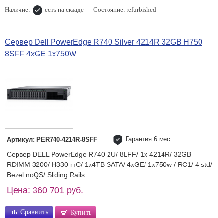
Наличие:
есть на складе
Состояние: refurbished
Сервер Dell PowerEdge R740 Silver 4214R 32GB H750
8SFF 4xGE 1x750W
Гарантия 6 мес.
Артикул: PER740-4214R-8SFF
Сервер DELL PowerEdge R740 2U/ 8LFF/ 1x 4214R/ 32GB
RDIMM 3200/ H330 mC/ 1x4TB SATA/ 4xGE/ 1x750w / RC1/ 4 std/
Bezel noQS/ Sliding Rails
Цена: 360 701 руб.
Сравнить
Купить