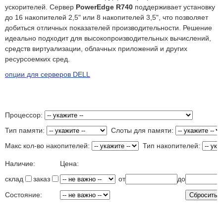
ускорителей. Сервер
PowerEdge R740
поддерживает установку
до 16 накопителей 2,5" или 8 накопителей 3,5", что позволяет
добиться отличных показателей производительности. Решение
идеально подходит для высокопроизводительных вычислений,
средств виртуализации, облачных приложений и других
ресурсоемких сред.
опции для серверов DELL
Процессор:
Тип памяти:
Слоты для памяти:
Макс кол-во накопителей:
Тип накопителей:
Наличие:
Цена:
склад
заказ
от
до
Состояние: