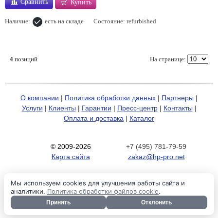
Сравнить
Купить
Наличие:
есть на складе
Состояние: refurbished
4
позиций
На странице:
О компании
|
Политика обработки данных
|
Партнеры
|
Услуги
|
Клиенты
|
Гарантии
|
Пресс-центр
|
Контакты
|
Оплата и доставка
|
Каталог
© 2009-2026
+7 (495) 781-79-59
Карта сайта
zakaz@hp-pro.net
Мы используем cookies для улучшения работы сайта и
аналитики.
Политика обработки файлов cookie
.
Принять
Отклонить