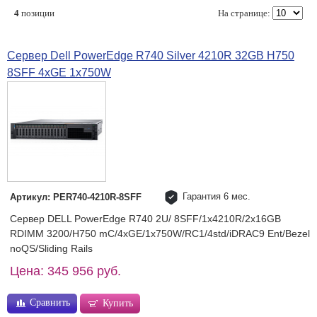
4
позиции
На странице:
Сервер Dell PowerEdge R740 Silver 4210R 32GB H750
8SFF 4xGE 1x750W
Гарантия 6 мес.
Артикул: PER740-4210R-8SFF
Сервер DELL PowerEdge R740 2U/ 8SFF/1x4210R/2x16GB
RDIMM 3200/H750 mC/4xGE/1x750W/RC1/4std/iDRAC9 Ent/Bezel
noQS/Sliding Rails
Цена: 345 956 руб.
Сравнить
Купить