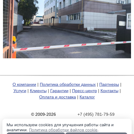
О компании
|
Политика обработки данных
|
Партнеры
|
Услуги
|
Клиенты
|
Гарантии
|
Пресс-центр
|
Контакты
|
Оплата и доставка
|
Каталог
© 2009-2026
+7 (495) 781-79-59
Карта сайта
zakaz@hp-pro.net
Мы используем cookies для улучшения работы сайта и
аналитики.
Политика обработки файлов cookie
.