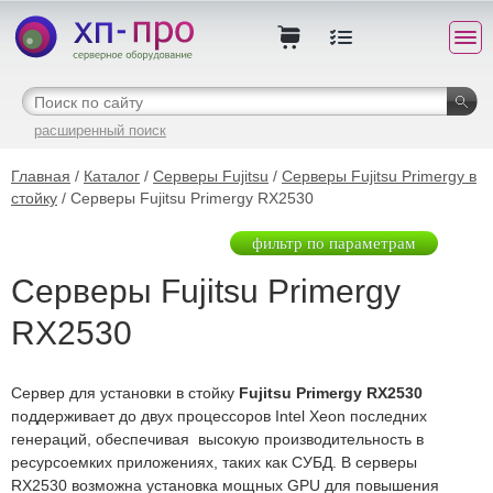
расширенный поиск
Главная
/
Каталог
/
Серверы Fujitsu
/
Серверы Fujitsu Primergy в
стойку
/ Серверы Fujitsu Primergy RX2530
фильтр по параметрам
Серверы Fujitsu Primergy
RX2530
Сервер для установки в стойку
Fujitsu Primergy RX2530
поддерживает до двух процессоров Intel Xeon последних
генераций, обеспечивая высокую производительность в
ресурсоемких приложениях, таких как СУБД. В серверы
RX2530 возможна установка мощных GPU для повышения