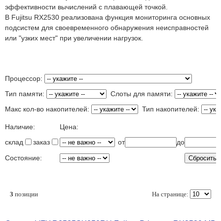
эффективности вычислений с плавающей точкой.
В
Fujitsu RX2530
реализована функция мониторинга основных
подсистем для своевременного обнаружения неисправностей
или "узких мест" при увеличении нагрузок.
Процессор:
Тип памяти:
Слоты для памяти:
Макс кол-во накопителей:
Тип накопителей:
Наличие:
Цена:
склад
заказ
от
до
Состояние:
3
позиции
На странице: