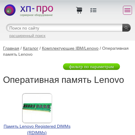
расширенный поиск
Главная
/
Каталог
/
Комплектующие IBM/Lenovo
/ Оперативная
память Lenovo
фильтр по параметрам
Оперативная память Lenovo
Память Lenovo Registered DIMMs
(RDIMMs)