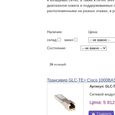
и кольцевых сетях, а также в сетях SA
диапазонов охвата и поддерживаемых 
расположенными на разных этажах, в р
Наличие:
Цена:
склад
заказ
Состояние:
26
позиций
Трансивер GLC-TE= Cisco 1000BA
Артикул: GLC-
Сетевой модул
Цена: 5 812
Сравнить