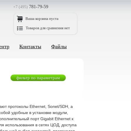
781-79-59
+7 (495)
Ваша корзина пуста
Товаров для сравнения нет
ентр
Контакты
Файлы
фильтр по параметрам
ют протоколы Ethernet, Sonet/SDH, а
собой удобные в установке модули,
олнительный порт Gigabit Ethernet к
я использования в сетях ЦОД, доступа