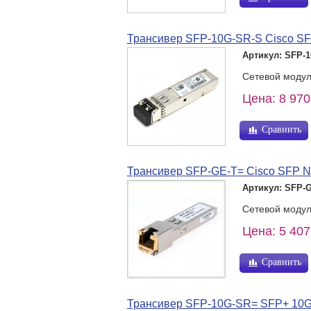
Трансивер SFP-10G-SR-S Cisco 
Артикул: SFP-
Сетевой моду
Цена: 8 970
Сравнить
Трансивер SFP-GE-T= Cisco SFP 
Артикул: SFP-
Сетевой модул
Цена: 5 407
Сравнить
Трансивер SFP-10G-SR= SFP+ 10G