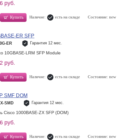
6 руб.
Наличие:
есть на складе
Состояние: new
Купить
0GBASE-ER SFP
Гарантия 12 мес.
10G-ER
sco 10GBASE-LRM SFP Module
2 руб.
Наличие:
есть на складе
Состояние: new
Купить
FP SMF DOM
Гарантия 12 мес.
ZX-SMD
ь Cisco 1000BASE-ZX SFP (DOM)
6 руб.
Наличие:
есть на складе
Состояние: new
Купить