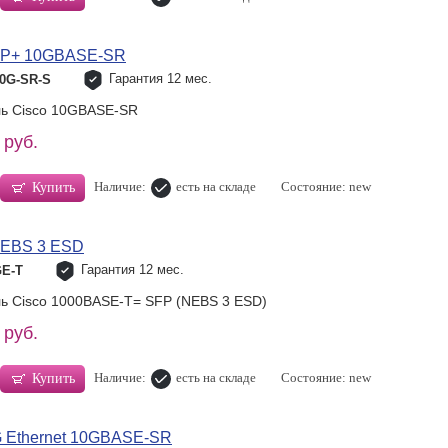
SFP+ 10GBASE-SR
Гарантия 12 мес.
10G-SR-S
ль Cisco 10GBASE-SR
 руб.
Наличие:
есть на складе
Состояние: new
Купить
NEBS 3 ESD
Гарантия 12 мес.
GE-T
ь Cisco 1000BASE-T= SFP (NEBS 3 ESD)
 руб.
Наличие:
есть на складе
Состояние: new
Купить
 Ethernet 10GBASE-SR