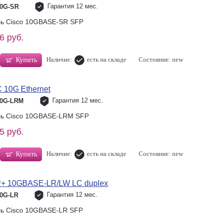
Гарантия 12 мес.
10G-SR
ль Cisco 10GBASE-SR SFP
6 руб.
Наличие:
есть на складе
Состояние: new
Купить
10G Ethernet
Гарантия 12 мес.
10G-LRM
ль Cisco 10GBASE-LRM SFP
5 руб.
Наличие:
есть на складе
Состояние: new
Купить
P+ 10GBASE-LR/LW LC duplex
Гарантия 12 мес.
10G-LR
ль Cisco 10GBASE-LR SFP