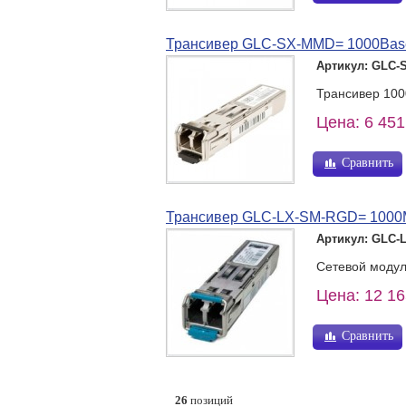
Трансивер GLC-SX-MMD= 1000Bas
Артикул: GLC
Трансивер 10
Цена: 6 451
Сравнить
Трансивер GLC-LX-SM-RGD= 1000M
Артикул: GLC-
Сетевой модул
Цена: 12 16
Сравнить
26
позиций