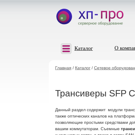
О компа
Каталог
Главная
/
Каталог
/
Сетевое оборудован
Трансиверы SFP C
Данный раздел содержит модули тран
также оптических каналов на платформ
позволяющие простыми средствами доба
вашим коммутаторам. Съемные
транс