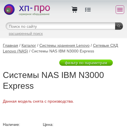
расширенный поиск
Главная
/
Каталог
/
Системы хранения Lenovo
/
Сетевые СХД
Lenovo (NAS)
/ Системы NAS IBM N3000 Express
фильтр по параметрам
Системы NAS IBM N3000
Express
Данная модель снята с производства.
Наличие:
Цена: