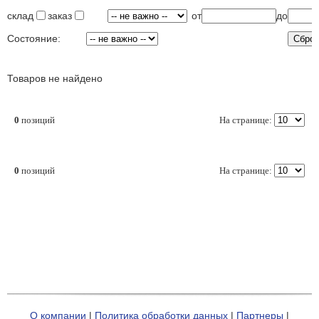
склад
заказ
от
до
Состояние:
Товаров не найдено
0
позиций
На странице:
0
позиций
На странице:
О компании
|
Политика обработки данных
|
Партнеры
|