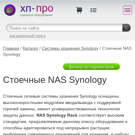
расширенный поиск
Главная
/
Каталог
/
Системы хранения Synology
/ Стоечные NAS
Synology
фильтр по параметрам
Стоечные NAS Synology
Стоечные сетевые системы хранения Synology оснащены
высокоскоростными модулями ввода/вывода с поддержкой
горячей замены, имеют усовершенствованные технологии
защиты данных.
NAS Synology Rack
соответствует высоким
стандартам, предъявляемым данному классу оборудования и
способны адаптироваться под непрерывно растущие
требования современных приложений для хранения, и работы