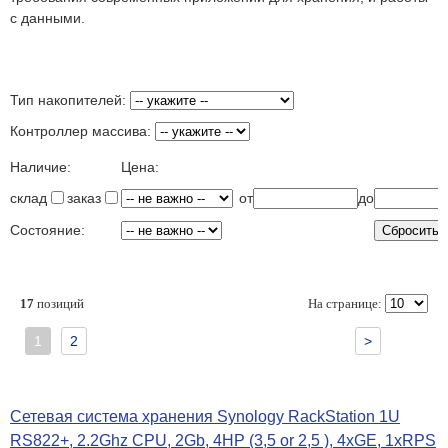
с данными.
Тип накопителей:
Контроллер массива:
Наличие:
Цена:
склад
заказ
от
до
Состояние:
17
позиций
На странице:
1
2
>
Сетевая система хранения Synology RackStation 1U
RS822+, 2.2Ghz CPU, 2Gb, 4HP (3,5 or 2,5 ), 4xGE, 1xRPS