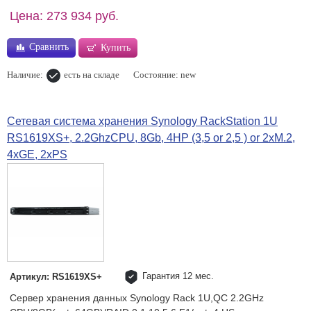
Цена: 273 934 руб.
Сравнить
Купить
Наличие:
есть на складе
Состояние: new
Сетевая система хранения Synology RackStation 1U
RS1619XS+, 2.2GhzCPU, 8Gb, 4HP (3,5 or 2,5 ) or 2xM.2,
4xGE, 2xPS
Гарантия 12 мес.
Артикул: RS1619XS+
Сервер хранения данных Synology Rack 1U,QC 2.2GHz