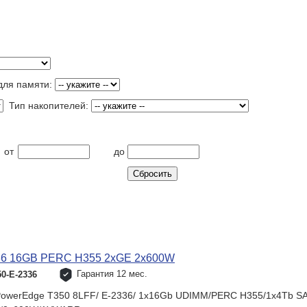
ля памяти:
Тип накопителей:
от
до
336 16GB PERC H355 2xGE 2x600W
Гарантия 12 мес.
0-E-2336
owerEdge T350 8LFF/ E-2336/ 1x16Gb UDIMM/PERC H355/1x4Tb S