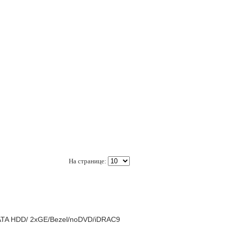
На странице:
ATA HDD/ 2xGE/Bezel/noDVD/iDRAC9