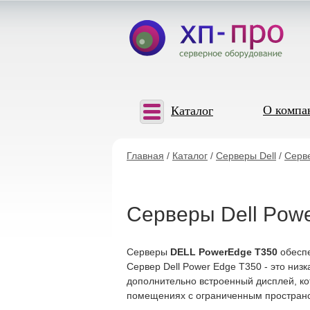
О компа
Каталог
Главная
/
Каталог
/
Серверы Dell
/
Серве
Серверы Dell Pow
Серверы
DELL PowerEdge T350
обеспе
Сервер Dell Power Edge T350 - это ни
дополнительно встроенный дисплей, к
помещениях с ограниченным пространст