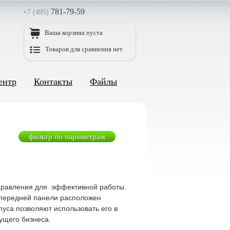
781-79-59
+7 (495)
Ваша корзина пуста
Товаров для сравнения нет
ентр
Контакты
Файлы
фильтр по параметрам
правления для эффективной работы.
а передней панели расположен
уса позволяют использовать его в
ущего бизнеса.